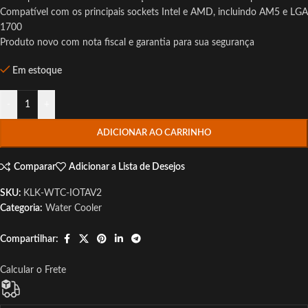
Compatível com os principais sockets Intel e AMD, incluindo AM5 e LGA
1700
Produto novo com nota fiscal e garantia para sua segurança
Em estoque
-
+
ADICIONAR AO CARRINHO
Comparar
Adicionar a Lista de Desejos
SKU:
KLK-WTC-IOTAV2
Categoria:
Water Cooler
Compartilhar:
Calcular o Frete