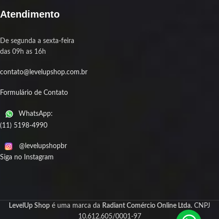
Atendimento
De segunda a sexta-feira
das 09h as 16h
contato@levelupshop.com.br
Formulário de Contato
WhatsApp:
(11) 5198-4990
@levelupshopbr
Siga no Instagram
LevelUp Shop
é uma marca da
Radiant Comércio Online Ltda.
CNPJ
10.612.605/0001-97