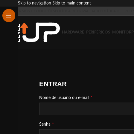
Skip to navigation
Skip to main content
TERMOS E CONDIÇÕES
POLÍTICA DE PRIVACIDADE
POLÍTICA DE FRETE
HARDWARE
PERIFÉRICOS
MONITOR
P
ENTRAR
*
Nome de usuário ou e-mail
*
Senha