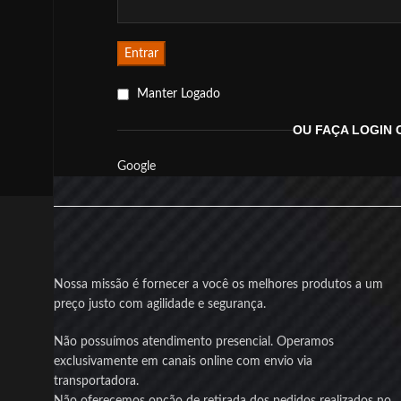
Entrar
Manter Logado
OU FAÇA LOGIN
Google
Nossa missão é fornecer a você os melhores produtos a um
preço justo com agilidade e segurança.
Não possuímos atendimento presencial. Operamos
exclusivamente em canais online com envio via
transportadora.
Não oferecemos opção de retirada dos pedidos realizados no