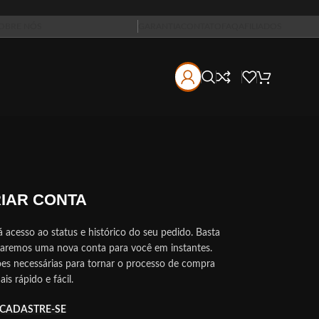
OBRE NÓS
GARANTIA
CONTATO
FAQ
AFILIADOS
IAR CONTA
á acesso ao status e histórico do seu pedido.
Basta
iaremos uma nova conta para você em instantes.
ões necessárias para tornar o processo de compra
is rápido e fácil.
CADASTRE-SE