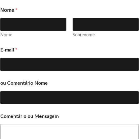
Nome
*
Nome
Sobrenome
E-mail
*
ou Comentário Nome
Comentário ou Mensagem