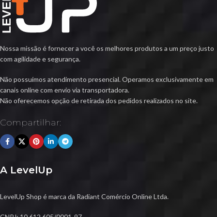
Nossa missão é fornecer a você os melhores produtos a um preço justo
com agilidade e segurança.
Não possuímos atendimento presencial. Operamos exclusivamente em
canais online com envio via transportadora.
Não oferecemos opção de retirada dos pedidos realizados no site.
Compartilhar:
A LevelUp
LevelUp Shop é marca da Radiant Comércio Online Ltda.
CNPJ: 10.612.605/0001-97