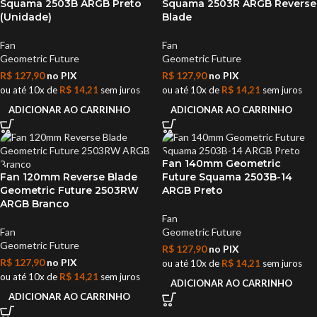
Squama 2503B ARGB Preto
Squama 2503R ARGB Reverse
(Unidade)
Blade
Fan
Fan
Geometric Future
Geometric Future
R$
127,90
no PIX
R$
127,90
no PIX
ou até 10x de
R$
14,21
sem juros
ou até 10x de
R$
14,21
sem juros
ADICIONAR AO CARRINHO
ADICIONAR AO CARRINHO
Fan 140mm Geometric
Fan 120mm Reverse Blade
Future Squama 2503B-14
Geometric Future 2503RW
ARGB Preto
ARGB Branco
Fan
Fan
Geometric Future
Geometric Future
R$
127,90
no PIX
R$
127,90
no PIX
ou até 10x de
R$
14,21
sem juros
ou até 10x de
R$
14,21
sem juros
ADICIONAR AO CARRINHO
ADICIONAR AO CARRINHO