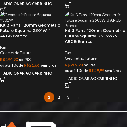
ADICIONAR AO CARRINHO
Kit 3 Fans 120mm Geometric
Future Squama 2301W-1
Kit 3 Fans 120mm Geometric
ARGB Branco
Future Squama 2503W-3
ARGB Branco
Fan
Geometric Future
Fan
Geometric Future
R$
194,90
no PIX
R$
269,90
no PIX
ou até 10x de
R$
21,66
sem juros
ou até 10x de
R$
29,99
sem juros
ADICIONAR AO CARRINHO
ADICIONAR AO CARRINHO
1
2
3
→