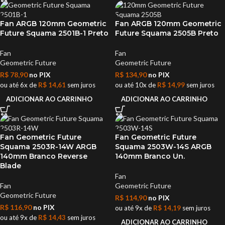
Fan ARGB 120mm Geometric
Fan ARGB 120mm Geometric
Future Squama 2501B-1 Preto
Future Squama 2505B Preto
Fan
Fan
Geometric Future
Geometric Future
R$
78,90
no PIX
R$
134,90
no PIX
ou até 6x de
R$
14,61
sem juros
ou até 10x de
R$
14,99
sem juros
ADICIONAR AO CARRINHO
ADICIONAR AO CARRINHO
Fan Geometric Future
Fan Geometric Future
Squama 2503R-14W ARGB
Squama 2503W-14S ARGB
140mm Branco Reverse
140mm Branco Un.
Blade
Fan
Fan
Geometric Future
Geometric Future
R$
114,90
no PIX
R$
116,90
no PIX
ou até 9x de
R$
14,19
sem juros
ou até 9x de
R$
14,43
sem juros
ADICIONAR AO CARRINHO