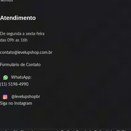
Termos
Atendimento
De segunda a sexta-feira
das 09h as 16h
contato@levelupshop.com.br
Formulário de Contato
WhatsApp:
(11) 5198-4990
@levelupshopbr
Siga no Instagram