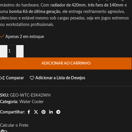
máximo do hardware. Com
radiador de 420mm
,
três fans de 140mm
e
uma
bomba K6 de última geração
, ele entrega resfriamento agressivo,
silencioso e estável mesmo sob cargas pesadas, seja em jogos extremos
ou workstations profissionais.
Apenas 2 em estoque
-
+
ADICIONAR AO CARRINHO
Comparar
Adicionar a Lista de Desejos
SKU:
GEO-WTC-ESK42WH
Categoria:
Water Cooler
Compartilhar:
Calcular o Frete