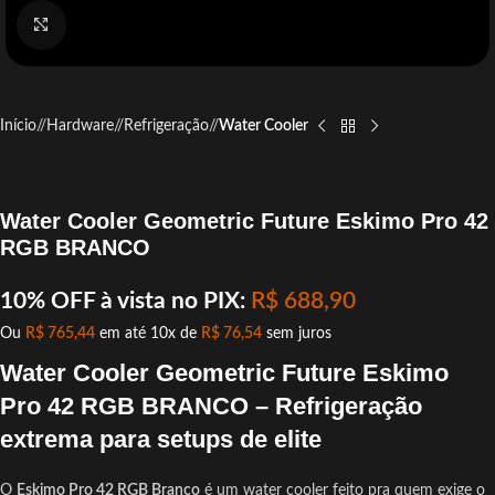
Click to enlarge
Início
/
Hardware
/
Refrigeração
/
Water Cooler
Water Cooler Geometric Future Eskimo Pro 42
RGB BRANCO
10% OFF à vista no PIX:
R$
688,90
Ou
R$
765,44
em até 10x de
R$
76,54
sem juros
Water Cooler Geometric Future Eskimo
Pro 42 RGB BRANCO – Refrigeração
extrema para setups de elite
O
Eskimo Pro 42 RGB Branco
é um water cooler feito pra quem exige o