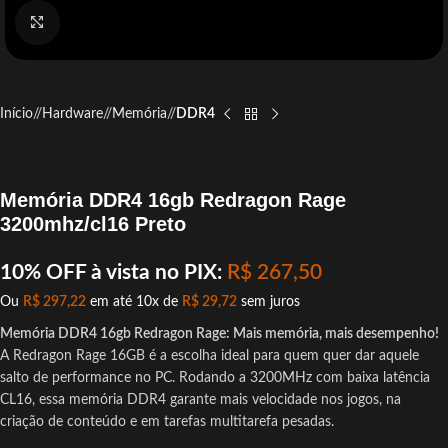
Click to enlarge
Início
/
Hardware
/
Memória
/
DDR4
Memória DDR4 16gb Redragon Rage
3200mhz/cl16 Preto
10% OFF à vista no PIX:
R$
267,50
Ou
R$
297,22
em até 10x de
R$
29,72
sem juros
Memória DDR4 16gb Redragon Rage: Mais memória, mais desempenho!
A Redragon Rage 16GB é a escolha ideal para quem quer dar aquele
salto de performance no PC. Rodando a 3200MHz com baixa latência
CL16, essa memória DDR4 garante mais velocidade nos jogos, na
criação de conteúdo e em tarefas multitarefa pesadas.