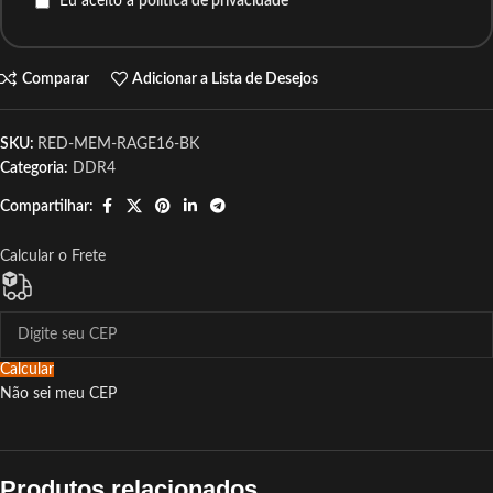
Eu aceito a
política de privacidade
Comparar
Adicionar a Lista de Desejos
SKU:
RED-MEM-RAGE16-BK
Categoria:
DDR4
Compartilhar:
Calcular o Frete
Calcular
Não sei meu CEP
Produtos relacionados