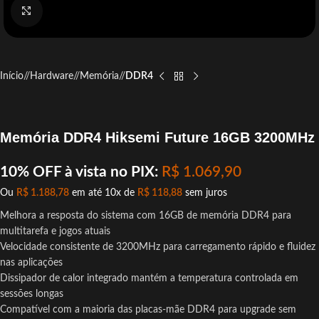
Click to enlarge
Início
/
Hardware
/
Memória
/
DDR4
Memória DDR4 Hiksemi Future 16GB 3200MHz
10% OFF à vista no PIX:
R$
1.069,90
Ou
R$
1.188,78
em até 10x de
R$
118,88
sem juros
Melhora a resposta do sistema com 16GB de memória DDR4 para
multitarefa e jogos atuais
Velocidade consistente de 3200MHz para carregamento rápido e fluidez
nas aplicações
Dissipador de calor integrado mantém a temperatura controlada em
sessões longas
Compatível com a maioria das placas-mãe DDR4 para upgrade sem