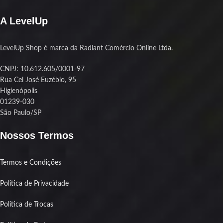
potência, essa é a pedida.
A LevelUp
LevelUp Shop é marca da Radiant Comércio Online Ltda.
CNPJ: 10.612.605/0001-97
Rua Cel José Euzébio, 95
Higienópolis
01239-030
São Paulo/SP
Nossos Termos
Termos e Condições
Política de Privacidade
Política de Trocas