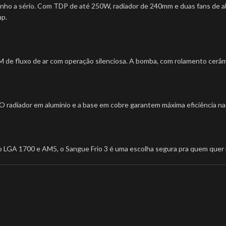
nho a sério. Com TDP de até 250W, radiador de 240mm e duas fans de al
up.
 de fluxo de ar com operação silenciosa. A bomba, com rolamento cerâmi
O radiador em alumínio e a base em cobre garantem máxima eficiência na 
do LGA 1700 e AM5, o Sangue Frio 3 é uma escolha segura pra quem quer