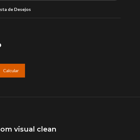
ista de Desejos
Calcular
om visual clean