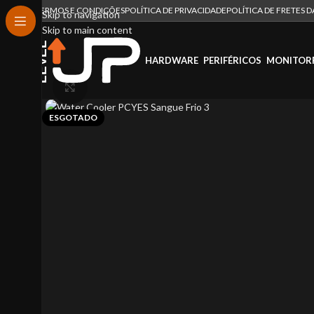
TERMOS E CONDIÇÕES
POLÍTICA DE PRIVACIDADE
POLÍTICA DE FRETES 
Skip to navigation
Skip to main content
HARDWARE
PERIFÉRICOS
MONITOR
Click to enlarge
ESGOTADO