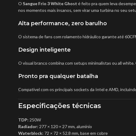
O
Sangue Frio 3 White Ghost
é feito pra quem leva desempe
nos momentos mais insanos, sem virar uma turbina no seu set
Alta performance, zero barulho
O sistema de fans com rolamento hidráulico garante até 60CFM
Design inteligente
O visual branco combina com setups minimalistas ou all white. 
Pronto pra qualquer batalha
Compatível com os principais sockets da Intel e AMD, incluin
Especificações técnicas
TDP:
250W
Radiador:
277 × 120 × 27 mm, alumínio
Waterblock:
72 × 72 × 52.8 mm, base em cobre