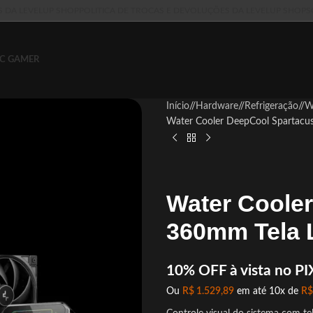
S DA LEVELUP SHOP
POLITICA DE TROCAS E DEVOLUÇÕES DA LEVELUP SHOP
S
C GAMER
Início
/
Hardware
/
Refrigeração
/
W
Water Cooler DeepCool Spartac
Water Coole
360mm Tela 
10% OFF à vista no PI
Ou
R$
1.529,89
em até 10x de
R$