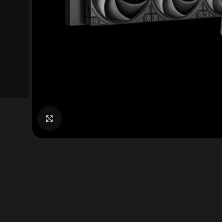
Click to enlarge