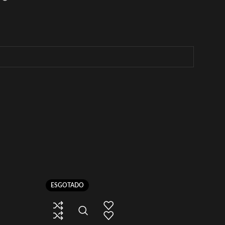
ESGOTADO
ESGOT