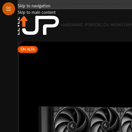
TERMOS E CONDIÇÕES
POLÍTICA DE PRIVACIDADE
POLÍTICA DE FRETE
Skip to navigation
Skip to main content
HARDWARE
PERIFÉRICOS
MONITOR
P
EM ALTA