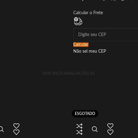
Calcular o Frete
Calcular
Não sei meu CEP
DESCRIÇÃO
AVALIAÇÕES (0)
ESGOTADO