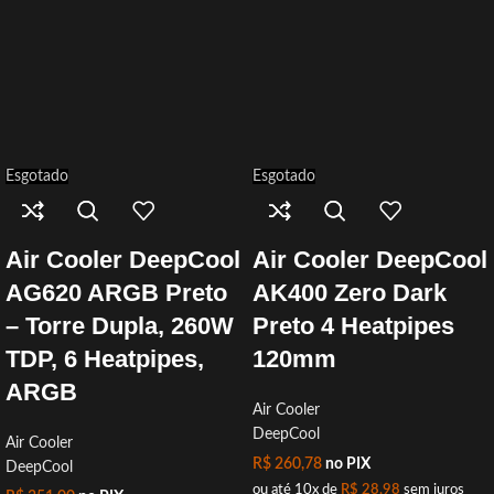
Esgotado
Esgotado
Air Cooler DeepCool
Air Cooler DeepCool
AG620 ARGB Preto
AK400 Zero Dark
– Torre Dupla, 260W
Preto 4 Heatpipes
TDP, 6 Heatpipes,
120mm
ARGB
Air Cooler
DeepCool
Air Cooler
R$
260,78
no PIX
DeepCool
ou até 10x de
R$
28,98
sem juros