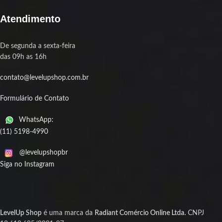
Atendimento
De segunda a sexta-feira
das 09h as 16h
contato@levelupshop.com.br
Formulário de Contato
WhatsApp:
(11) 5198-4990
@levelupshopbr
Siga no Instagram
LevelUp Shop
é uma marca da
Radiant Comércio Online Ltda.
CNPJ