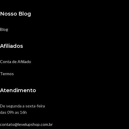
Nosso Blog
Blog
Afiliados
Conta de Afiliado
Termos
Atendimento
De segunda a sexta-feira
das 09h as 16h
contato@levelupshop.com.br