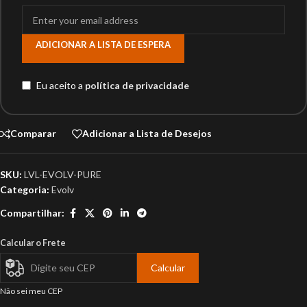
ADICIONAR A LISTA DE ESPERA
Eu aceito a
política de privacidade
Comparar
Adicionar a Lista de Desejos
SKU:
LVL-EVOLV-PURE
Categoria:
Evolv
Compartilhar:
Calcular o Frete
Calcular
Não sei meu CEP