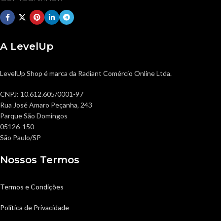
garantia para sua segurança e
confiança
A LevelUp
LevelUp Shop é marca da Radiant Comércio Online Ltda.
CNPJ: 10.612.605/0001-97
Rua José Amaro Peçanha, 243
Parque São Domingos
05126-150
São Paulo/SP
Nossos Termos
Termos e Condições
Política de Privacidade