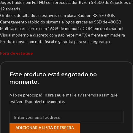
Jogos fluidos em Full HD com processador Ryzen 5 4500 de 6 núcleos e
12 threads
Gráficos detalhados e estáveis com placa Radeon RX 570 8GB
Carregamento rápido do sistema e jogos graças ao SSD de 480GB
Multitarefa eficiente com 16GB de memória DDR4 em dual channel
Visual moderno e discreto com gabinete mATX e frente em madeira
Produto novo com nota fiscal e garantia para sua segurança
Fora de estoque
Este produto está esgotado no
momento.
Não se preocupe! Insira seu e-mail e avisaremos assim que
estiver disponível novamente.
ADICIONAR A LISTA DE ESPERA