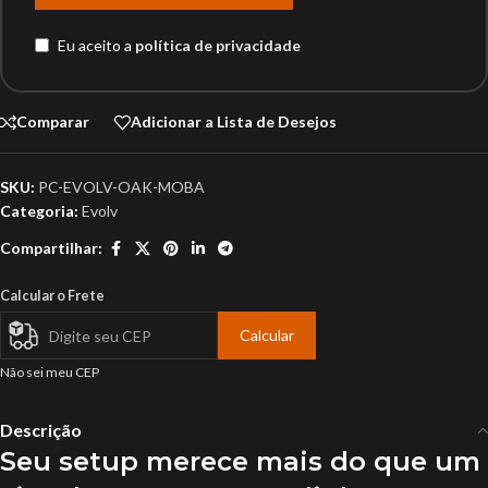
Eu aceito a
política de privacidade
Comparar
Adicionar a Lista de Desejos
SKU:
PC-EVOLV-OAK-MOBA
Categoria:
Evolv
Compartilhar:
Calcular o Frete
Calcular
Não sei meu CEP
Descrição
Seu setup merece mais do que um