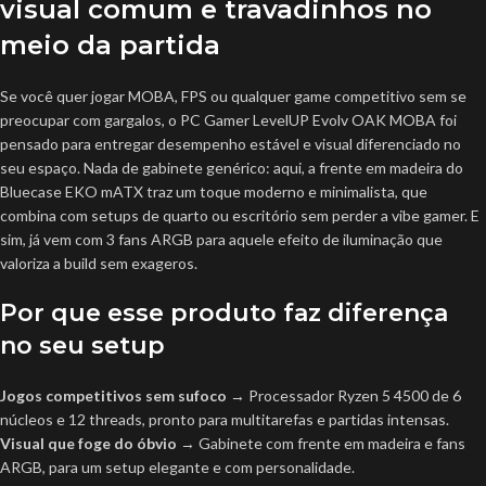
visual comum e travadinhos no
meio da partida
Se você quer jogar MOBA, FPS ou qualquer game competitivo sem se
preocupar com gargalos, o PC Gamer LevelUP Evolv OAK MOBA foi
pensado para entregar desempenho estável e visual diferenciado no
seu espaço. Nada de gabinete genérico: aqui, a frente em madeira do
Bluecase EKO mATX traz um toque moderno e minimalista, que
combina com setups de quarto ou escritório sem perder a vibe gamer. E
sim, já vem com 3 fans ARGB para aquele efeito de iluminação que
valoriza a build sem exageros.
Por que esse produto faz diferença
no seu setup
Jogos competitivos sem sufoco
→ Processador Ryzen 5 4500 de 6
núcleos e 12 threads, pronto para multitarefas e partidas intensas.
Visual que foge do óbvio
→ Gabinete com frente em madeira e fans
ARGB, para um setup elegante e com personalidade.