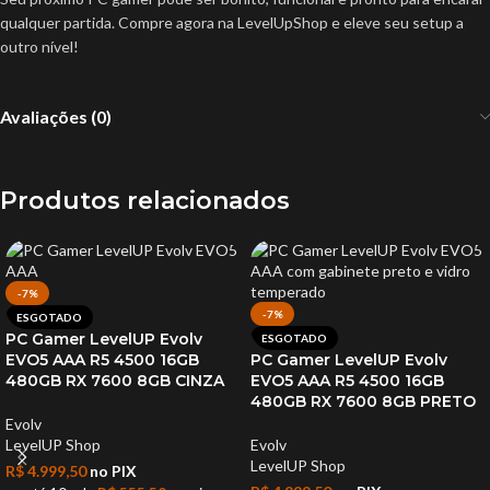
qualquer partida. Compre agora na LevelUpShop e eleve seu setup a
outro nível!
Avaliações (0)
Produtos relacionados
-7%
-7%
ESGOTADO
PC Gamer LevelUP Evolv
ESGOTADO
EVO5 AAA R5 4500 16GB
PC Gamer LevelUP Evolv
480GB RX 7600 8GB CINZA
EVO5 AAA R5 4500 16GB
480GB RX 7600 8GB PRETO
Evolv
LevelUP Shop
Evolv
LevelUP Shop
R$
4.999,50
no PIX