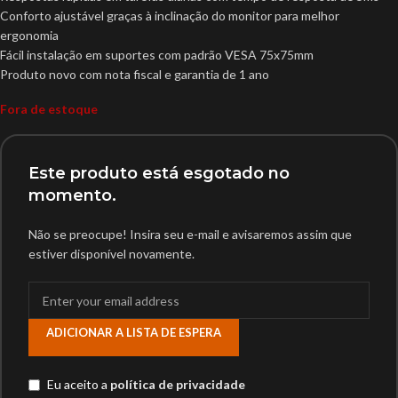
Conforto ajustável graças à inclinação do monitor para melhor
ergonomia
Fácil instalação em suportes com padrão VESA 75x75mm
Produto novo com nota fiscal e garantia de 1 ano
Fora de estoque
Este produto está esgotado no
momento.
Não se preocupe! Insira seu e-mail e avisaremos assim que
estiver disponível novamente.
ADICIONAR A LISTA DE ESPERA
Eu aceito a
política de privacidade