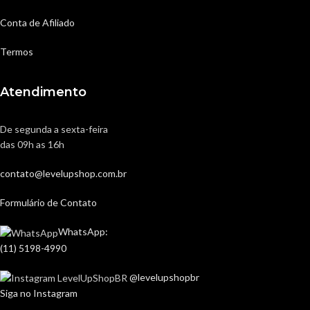
Conta de Afiliado
Termos
Atendimento
De segunda a sexta-feira
das 09h as 16h
contato@levelupshop.com.br
Formulário de Contato
WhatsApp:
(11) 5198-4990
@levelupshopbr
Siga no Instagram