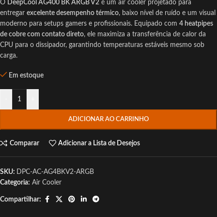
O
DeepCool AG400 BK ARGB V2
é um air cooler projetado para
entregar
excelente desempenho térmico
, baixo nível de ruído e um visual
moderno para setups gamers e profissionais. Equipado com
4 heatpipes
de cobre com contato direto
, ele maximiza a transferência de calor da
CPU para o dissipador, garantindo temperaturas estáveis mesmo sob
carga.
Em estoque
-
+
ADICIONAR AO CARRINHO
Comparar
Adicionar a Lista de Desejos
SKU:
DPC-AC-AG4BKV2-ARGB
Categoria:
Air Cooler
Compartilhar: