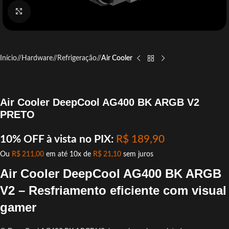
Click to enlarge
Início
/
Hardware
/
Refrigeração
/
Air Cooler
Air Cooler DeepCool AG400 BK ARGB V2
PRETO
10% OFF à vista no PIX:
R$
189,90
Ou
R$
211,00
em até 10x de
R$
21,10
sem juros
Air Cooler DeepCool AG400 BK ARGB
V2 – Resfriamento eficiente com visual
gamer