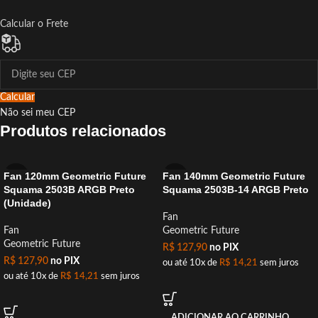
Calcular o Frete
Calcular
Não sei meu CEP
Produtos relacionados
Fan 120mm Geometric Future
Fan 140mm Geometric Future
Squama 2503B ARGB Preto
Squama 2503B-14 ARGB Preto
(Unidade)
Fan
Fan
Geometric Future
Geometric Future
R$
127,90
no PIX
R$
127,90
no PIX
ou até 10x de
R$
14,21
sem juros
ou até 10x de
R$
14,21
sem juros
ADICIONAR AO CARRINHO