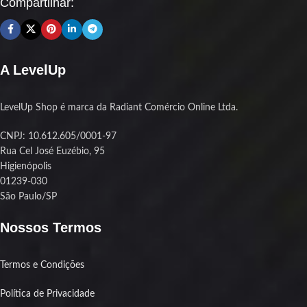
Compartilhar:
A LevelUp
LevelUp Shop é marca da Radiant Comércio Online Ltda.
CNPJ: 10.612.605/0001-97
Rua Cel José Euzébio, 95
Higienópolis
01239-030
São Paulo/SP
Nossos Termos
Termos e Condições
Política de Privacidade