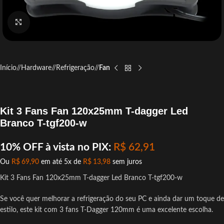
Click to enlarge
Início
/
Hardware
/
Refrigeração
/
Fan
Kit 3 Fans Fan 120x25mm T-dagger Led
Branco T-tgf200-w
10% OFF à vista no PIX:
R$
62,91
Ou
R$
69,90
em até 5x de
R$
13,98
sem juros
Kit 3 Fans Fan 120x25mm T-dagger Led Branco T-tgf200-w
Se você quer melhorar a refrigeração do seu PC e ainda dar um toque de
estilo, este kit com 3 fans T-Dagger 120mm é uma excelente escolha.