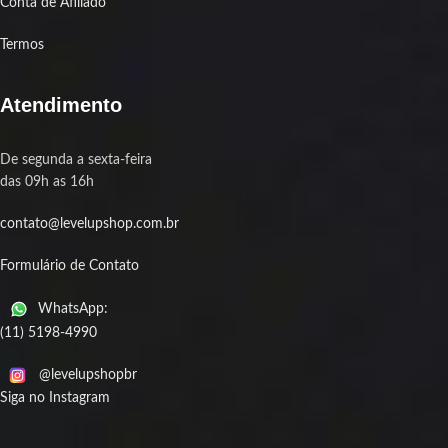
Conta de Afiliado
Termos
Atendimento
De segunda a sexta-feira
das 09h as 16h
contato@levelupshop.com.br
Formulário de Contato
WhatsApp:
(11) 5198-4990
@levelupshopbr
Siga no Instagram