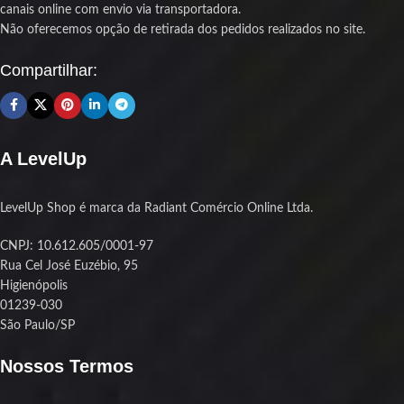
canais online com envio via transportadora.
Produto novo com nota fiscal e
Não oferecemos opção de retirada dos pedidos realizados no site.
garantia de 1 ano para sua
tranquilidade
Compartilhar:
A LevelUp
LevelUp Shop é marca da Radiant Comércio Online Ltda.
CNPJ: 10.612.605/0001-97
Rua Cel José Euzébio, 95
Higienópolis
01239-030
São Paulo/SP
Nossos Termos