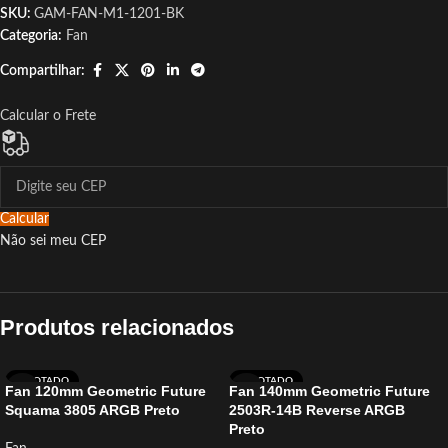
SKU:
GAM-FAN-M1-1201-BK
Categoria:
Fan
Compartilhar:
Calcular o Frete
Calcular
Não sei meu CEP
Produtos relacionados
ESGOTADO
ESGOTADO
Fan 120mm Geometric Future
Fan 140mm Geometric Future
Squama 3805 ARGB Preto
2503R-14B Reverse ARGB
Preto