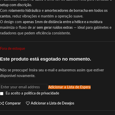
setup com discrição
.
Com
rolamento hidráulico
e
amortecedores de borracha em todos os
cantos
, reduz vibrações e mantém a operação suave.
O design com
apenas 1mm de distância entre a hélice e a moldura
maximiza o fluxo de ar
sem gerar ruídos extras
— ideal para gabinetes e
radiadores que pedem eficiência consistente.
Fora de estoque
Este produto está esgotado no momento.
Não se preocupe! Insira seu e-mail e avisaremos assim que estiver
disponível novamente.
Adicionar a Lista de Espera
Eu aceito a
política de privacidade
Comparar
Adicionar a Lista de Desejos