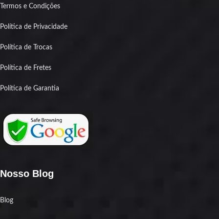
Termos e Condições
Política de Privacidade
Política de Trocas
Política de Fretes
Política de Garantia
Nosso Blog
Blog