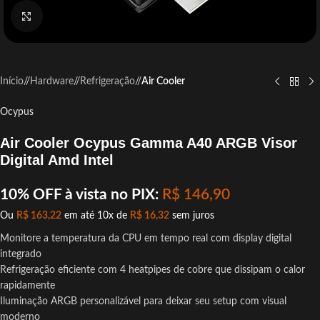
Click to enlarge
Início
/
Hardware
/
Refrigeração
/
Air Cooler
Ocypus
Air Cooler Ocypus Gamma A40 ARGB Visor
Digital Amd Intel
10% OFF à vista no PIX:
R$
146,90
Ou
R$
163,22
em até 10x de
R$
16,32
sem juros
Monitore a temperatura da CPU em tempo real com display digital
integrado
Refrigeração eficiente com 4 heatpipes de cobre que dissipam o calor
rapidamente
Iluminação ARGB personalizável para deixar seu setup com visual
moderno