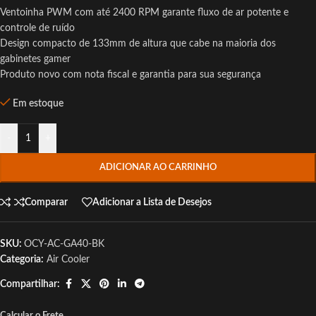
Ventoinha PWM com até 2400 RPM garante fluxo de ar potente e
controle de ruído
Design compacto de 133mm de altura que cabe na maioria dos
gabinetes gamer
Produto novo com nota fiscal e garantia para sua segurança
Em estoque
-
+
ADICIONAR AO CARRINHO
Comparar
Adicionar a Lista de Desejos
SKU:
OCY-AC-GA40-BK
Categoria:
Air Cooler
Compartilhar:
Calcular o Frete