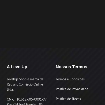
A LevelUp
Nossos Termos
LevelUp Shop é marca da
Termos e Condições
Radiant Comércio Online
Política de Privacidade
Ltda.
Política de Trocas
CNPJ: 10.612.605/0001-97
Rua Cel José Euzébio, 95