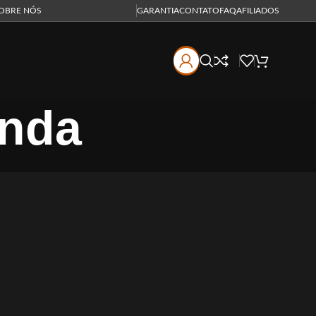
OBRE NÓS
GARANTIA
CONTATO
FAQ
AFILIADOS
enda