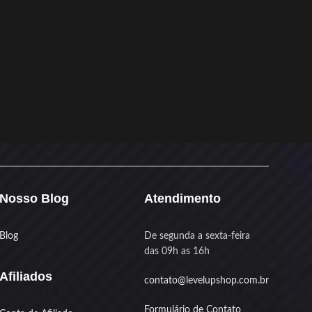
Nosso Blog
Atendimento
Blog
De segunda a sexta-feira
das 09h as 16h
Afiliados
contato@levelupshop.com.br
Formulário de Contato