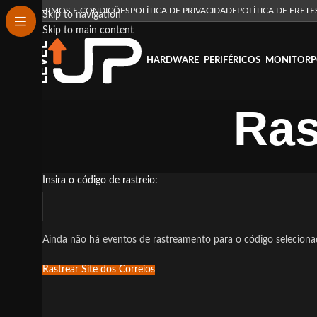
TERMOS E CONDIÇÕES
POLÍTICA DE PRIVACIDADE
POLÍTICA DE FRETE
Skip to navigation
Skip to main content
HARDWARE
PERIFÉRICOS
MONITOR
P
Ras
Insira o código de rastreio:
Ainda não há eventos de rastreamento para o código selecionad
Rastrear Site dos Correios