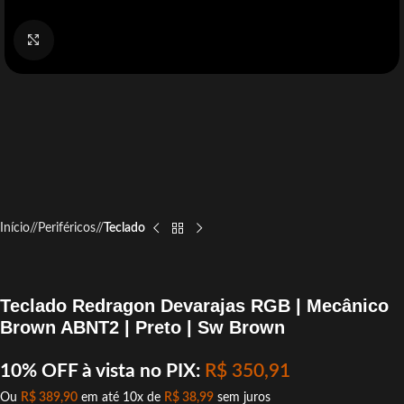
Click to enlarge
Início
/
Periféricos
/
Teclado
Teclado Redragon Devarajas RGB | Mecânico
Brown ABNT2 | Preto | Sw Brown
10% OFF à vista no PIX:
R$
350,91
Ou
R$
389,90
em até 10x de
R$
38,99
sem juros