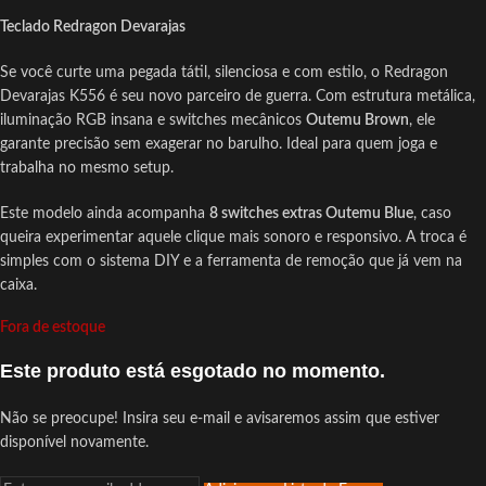
Teclado Redragon Devarajas
Se você curte uma pegada tátil, silenciosa e com estilo, o Redragon
Devarajas K556 é seu novo parceiro de guerra. Com estrutura metálica,
iluminação RGB insana e switches mecânicos
Outemu Brown
, ele
garante precisão sem exagerar no barulho. Ideal para quem joga e
trabalha no mesmo setup.
Este modelo ainda acompanha
8 switches extras Outemu Blue
, caso
queira experimentar aquele clique mais sonoro e responsivo. A troca é
simples com o sistema DIY e a ferramenta de remoção que já vem na
caixa.
Fora de estoque
Este produto está esgotado no momento.
Não se preocupe! Insira seu e-mail e avisaremos assim que estiver
disponível novamente.