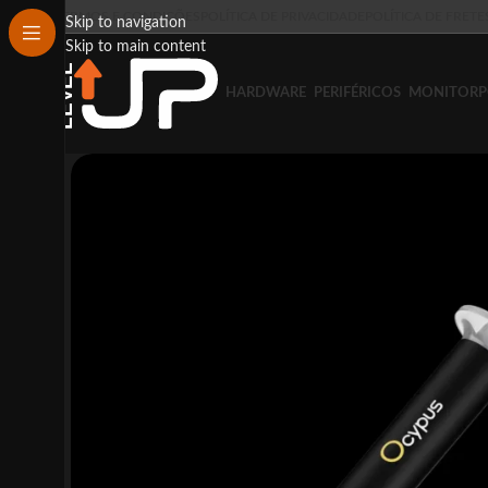
TERMOS E CONDIÇÕES
POLÍTICA DE PRIVACIDADE
POLÍTICA DE FRETE
Skip to navigation
Skip to main content
HARDWARE
PERIFÉRICOS
MONITOR
P