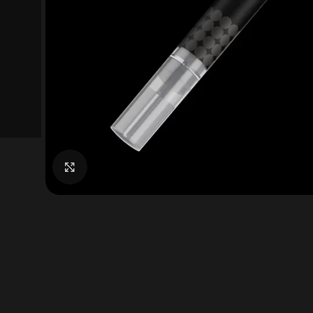
Click to enlarge