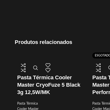
Produtos relacionados
ESGOTAD
Pasta Térmica Cooler
Pasta 
Master CryoFuze 5 Black
Master
3g 12,5W/MK
Perfo
Pasta Térmica
Pasta Térmi
Cooler Master
Cooler Mas