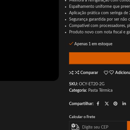
Melhora a refrigeração com cond
Espalhamento uniforme que preenc
Aplicação prática com seringa de 
Segurança garantida por ser não 
Compatível com processadores, pl
Produto novo com nota fiscal e ga
Apenas 1 em estoque
Comparar
Adiciona
SKU:
OCY-ET20-2G
Categoria:
Pasta Térmica
Compartilhar:
Calcular o Frete