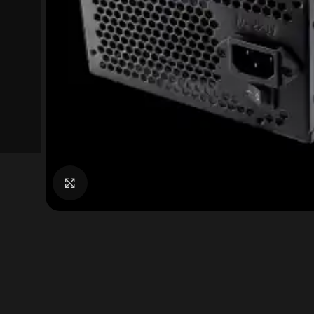
Click to enlarge