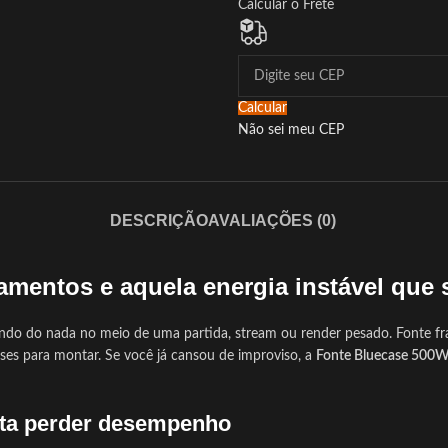
Calcular o Frete
Calcular
Não sei meu CEP
DESCRIÇÃO
AVALIAÇÕES (0)
mentos e aquela energia instável que 
ndo do nada no meio de uma partida, stream ou render pesado. Fonte fr
eses para montar. Se você já cansou de improviso, a
Fonte Bluecase 500W
ita perder desempenho