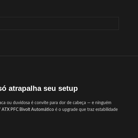
só atrapalha seu setup
aca ou duvidosa é convite para dor de cabeça — e ninguém
 ATX PFC Bivolt Automático
é o upgrade que traz estabilidade