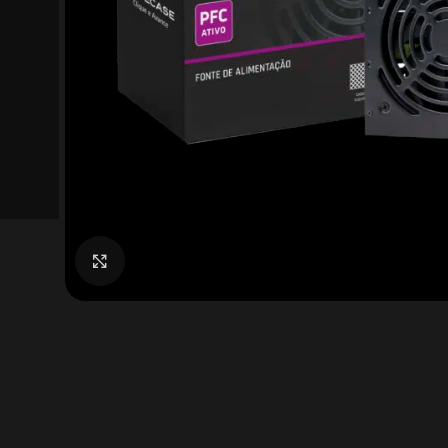
Click to enlarge