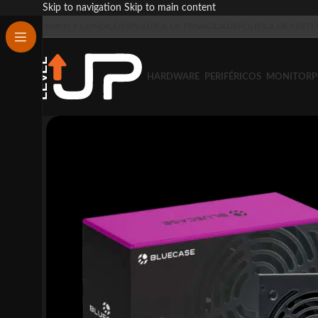
Skip to navigation
Skip to main content
TERMOS E CONDIÇÕES
POLÍTICA DE PRIVACIDADE
POLÍTICA DE FRETE
HARDWARE
PERIFÉRICOS
MONITOR
P