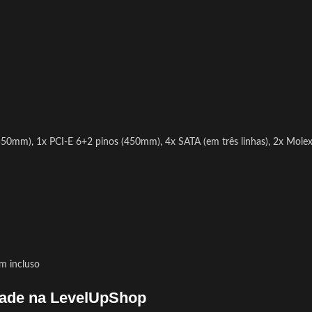
0mm), 1x PCI-E 6+2 pinos (450mm), 4x SATA (em três linhas), 2x Molex 
m incluso
dade na LevelUpShop