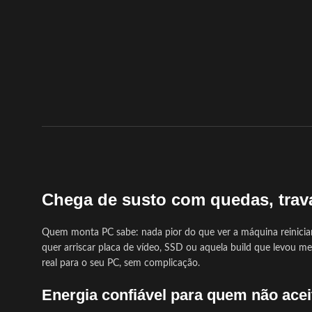
Chega de susto com quedas, trava
Quem monta PC sabe: nada pior do que ver a máquina reinicia
quer arriscar placa de vídeo, SSD ou aquela build que levou m
real para o seu PC, sem complicação.
Energia confiável para quem não ace