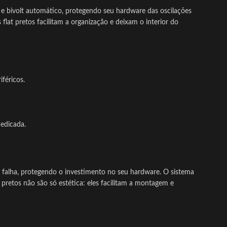
e bivolt automático, protegendo seu hardware das oscilações
at pretos facilitam a organização e deixam o interior do
féricos.
edicada.
u falha, protegendo o investimento no seu hardware. O sistema
pretos não são só estética: eles facilitam a montagem e