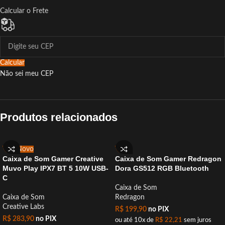
Calcular o Frete
Calcular
Não sei meu CEP
Produtos relacionados
-8%
Novo
-20%
Caixa de Som Gamer Creative
Caixa de Som Gamer Redragon
Muvo Play IPX7 BT 5 10W USB-
Dora GS512 RGB Bluetooth
C
Caixa de Som
Caixa de Som
Redragon
Creative Labs
R$
199,90
no PIX
R$
283,90
no PIX
ou até 10x de
R$
22,21
sem juros