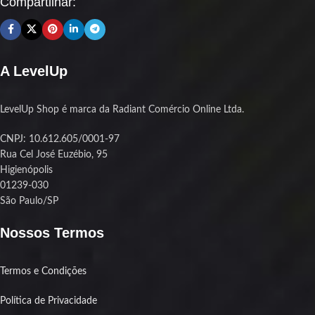
Compartilhar:
A LevelUp
LevelUp Shop é marca da Radiant Comércio Online Ltda.
CNPJ: 10.612.605/0001-97
Rua Cel José Euzébio, 95
Higienópolis
01239-030
São Paulo/SP
Nossos Termos
Termos e Condições
Política de Privacidade