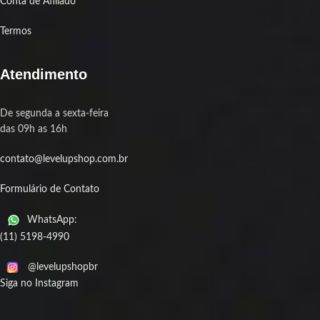
Conta de Afiliado
Termos
Atendimento
De segunda a sexta-feira
das 09h as 16h
contato@levelupshop.com.br
Formulário de Contato
WhatsApp:
(11) 5198-4990
@levelupshopbr
Siga no Instagram