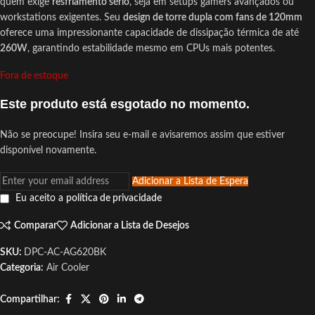
quem exige
resfriamento sério
, seja em setups gamers avançados ou
workstations exigentes. Seu
design de torre dupla com fans de 120mm
oferece uma impressionante capacidade de dissipação térmica de até
260W
, garantindo estabilidade mesmo em CPUs mais potentes.
Fora de estoque
Este produto está esgotado no momento.
Não se preocupe! Insira seu e-mail e avisaremos assim que estiver
disponível novamente.
Adicionar a Lista de Espera
Eu aceito a
política de privacidade
Comparar
Adicionar a Lista de Desejos
SKU:
DPC-AC-AG620BK
Categoria:
Air Cooler
Compartilhar: