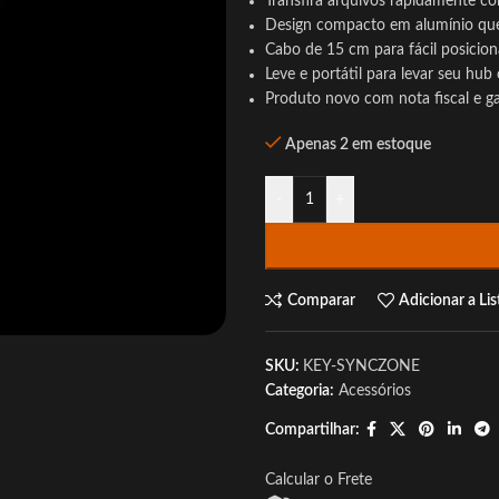
Transfira arquivos rapidamente c
Design compacto em alumínio que 
Cabo de 15 cm para fácil posici
Leve e portátil para levar seu hub
Produto novo com nota fiscal e g
Apenas 2 em estoque
-
+
Comparar
Adicionar a Li
SKU:
KEY-SYNCZONE
Categoria:
Acessórios
Compartilhar:
Calcular o Frete