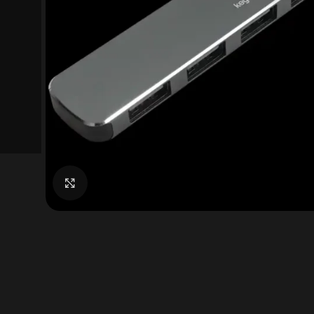
Click to enlarge