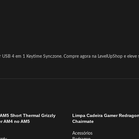
 USB 4 em 1 Keytime Synczone. Compre agora na LevelUpShop e eleve su
AM5 Short Thermal Grizzly
Limpa Cadeira Gamer Redragon
er AM4 no AM5
Chairmate
Acessórios