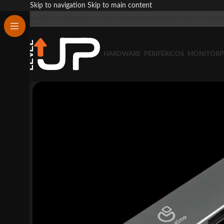
Skip to navigation
Skip to main content
TERMOS E CONDIÇÕES
POLÍTICA DE PRIVACIDADE
POLÍTICA DE FRETE
HARDWARE
PERIFÉRICOS
MONITOR
P