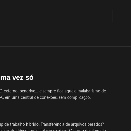
uma vez só
 HD externo, pendrive… e sempre fica aquele malabarismo de
B-C em uma central de conexões, sem complicação.
de trabalho híbrido. Transferência de arquivos pesados?