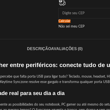
Calcular
Não sei meu CEP
DESCRIÇÃO
AVALIAÇÕES (0)
er entre periféricos: conecte tudo de 
e percebe que falta porta USB para ligar tudo? Teclado, mouse, headset,
Keytime Synczone resolve esse gargalo e transforma qualquer porta US
de real para seu dia a dia
nte as possibilidades do seu notebook, PC gamer ou até mesmo do setup 