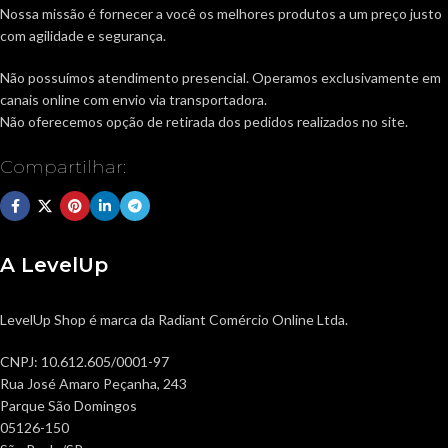
Nossa missão é fornecer a você os melhores produtos a um preço justo
para sua tranquilidade
com agilidade e segurança.
Não possuímos atendimento presencial. Operamos exclusivamente em
canais online com envio via transportadora.
Não oferecemos opção de retirada dos pedidos realizados no site.
Compartilhar:
A LevelUp
LevelUp Shop é marca da Radiant Comércio Online Ltda.
CNPJ: 10.612.605/0001-97
Rua José Amaro Peçanha, 243
Parque São Domingos
05126-150