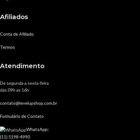
Afiliados
Conta de Afiliado
Termos
Atendimento
De segunda a sexta-feira
das 09h as 16h
contato@levelupshop.com.br
Formulário de Contato
WhatsApp:
(11) 5198-4990